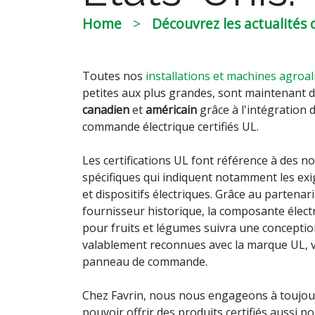
Home
Découvrez les actualités d
Toutes nos
installations et machines agroa
petites aux plus grandes, sont maintenant d
canadien
et
américain
grâce à l'intégration 
commande électrique certifiés UL.
Les certifications UL font référence à des n
spécifiques qui indiquent notamment les e
et dispositifs électriques. Grâce au partenar
fournisseur historique, la composante élec
pour fruits et légumes suivra une conception
valablement reconnues avec la marque UL, vi
panneau de commande.
Chez Favrin, nous nous engageons à toujou
pouvoir offrir des produits certifiés aussi 