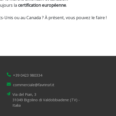
ujours la
certification européenne
.
s-Unis ou au Canada ? À présent, vous pouvez le faire !
+39 0423 980334
commerciale@favrinsrl.it
Via del Pian, 3
31049 Bigolino di Valdobbiadene (TV) -
Italia