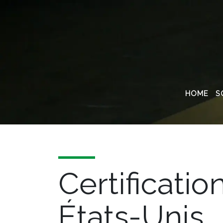
HOME
S
Certificati
États-Unis.