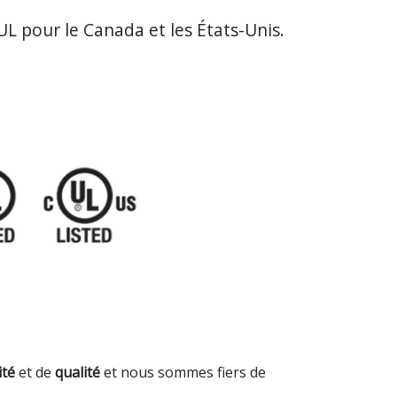
 UL pour le Canada et les États-Unis.
ité
et de
qualité
et nous sommes fiers de