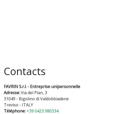
Contacts
FAVRIN S.r.l. - Entreprise unipersonnelle
Adresse:
Via del Pian, 3
31049 - Bigolino di Valdobbiadene
Treviso - ITALY
Téléphone:
+39 0423 980334