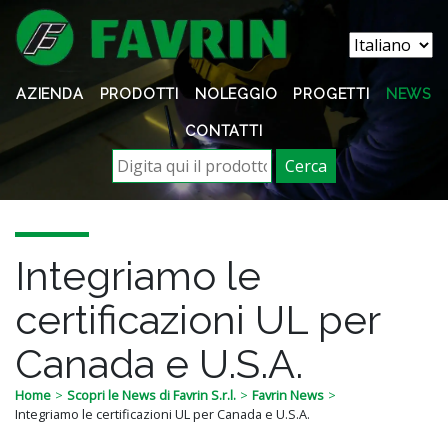
AZIENDA
PRODOTTI
NOLEGGIO
PROGETTI
NEWS
CONTATTI
Cerca
Integriamo le
certificazioni UL per
Canada e U.S.A.
Home
Scopri le News di Favrin S.r.l.
Favrin News
Integriamo le certificazioni UL per Canada e U.S.A.