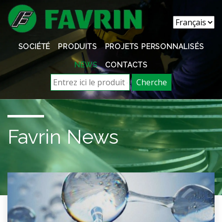
SOCIÉTÉ
PRODUITS
PROJETS PERSONNALISÉS
NEWS
CONTACTS
Cherche
Favrin News