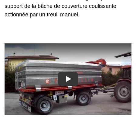
support de la bâche de couverture coulissante
actionnée par un treuil manuel.
Play: Vasche per trasporto uva/ Rimorchi trasporto uva | F