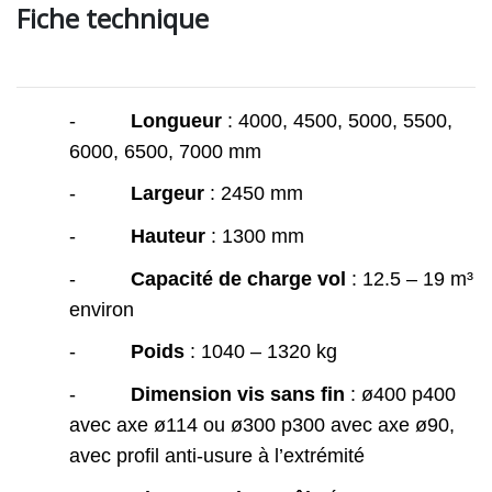
Fiche technique
-
Longueur
: 4000, 4500, 5000, 5500,
6000, 6500, 7000 mm
-
Largeur
: 2450 mm
-
Hauteur
: 1300 mm
-
Capacité de charge vol
: 12.5 – 19 m³
environ
-
Poids
: 1040 – 1320 kg
-
Dimension vis sans fin
: ø400 p400
avec axe ø114 ou ø300 p300 avec axe ø90,
avec profil anti-usure à l’extrémité