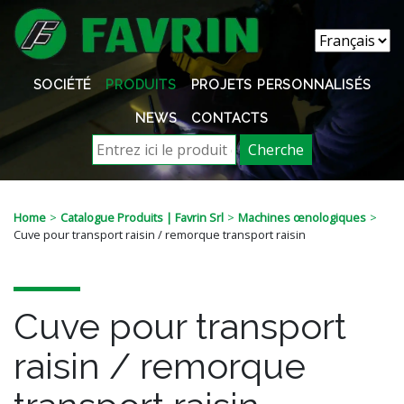
SOCIÉTÉ
PRODUITS
PROJETS PERSONNALISÉS
NEWS
CONTACTS
Cherche
Home
Catalogue Produits | Favrin Srl
Machines œnologiques
Cuve pour transport raisin / remorque transport raisin
Cuve pour transport
raisin / remorque