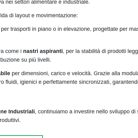
a nei settori alimentare e industriale.
sfida di layout e movimentazione:
i per trasporti in piano o in elevazione, progettate per mas
ra come i
nastri aspiranti
, per la stabilità di prodotti le
buzione su più livelli.
bile
per dimensioni, carico e velocità. Grazie alla modula
oro fluidi, igienici e perfettamente sincronizzati, garant
ne Industriali
, continuiamo a investire nello sviluppo di
oduttivi.