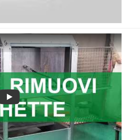
Favrin Srl