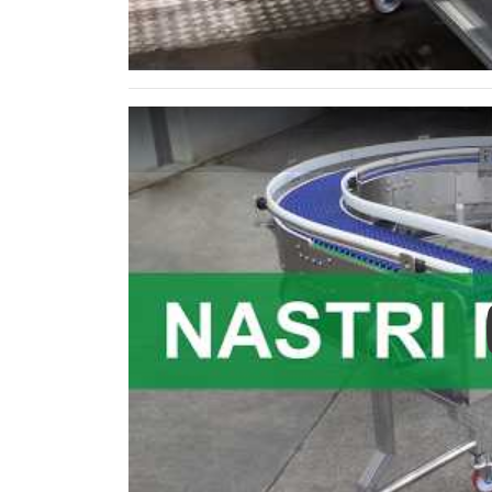
Play: Lavatrice e centrifuga per ortofrutta | 