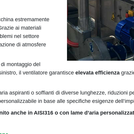
macchina estremamente
Grazie ai materiali
blemi nel settore
razione di atmosfere
 di montaggio del
inistro, il ventilatore garantisce
elevata efficienza
grazie
a aspiranti o soffianti di diverse lunghezze, riduzioni per 
ersonalizzabile in base alle specifiche esigenze dell’imp
nito anche in AISI316 o con
lame d’aria personalizza