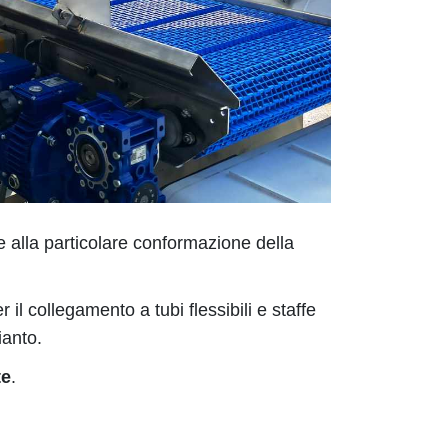
 alla particolare conformazione della
il collegamento a tubi flessibili e staffe
ianto.
te
.