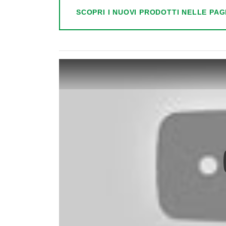
SCOPRI I NUOVI PRODOTTI NELLE PAG
Play: Ventilatore Industriale Inox AISI 304: Asp