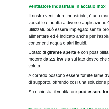
Ventilatore industriale in acciaio inox
Il nostro ventilatore industriale, è una 
versatile e adatta a diverse applicazioni. 
utilizzati, può essere impiegato senza pro
alimentare ed è indicato anche per l’aspi
contenenti acqua o altri liquidi.
Dotato di
girante aperta
e con possibilità
motore da
2,2 kW
sia sul lato destro che s
voluta.
A corredo possono essere fornite lame d’ari
di supporto, offrendo così una soluzione p
Su richiesta, il ventilatore
può essere for