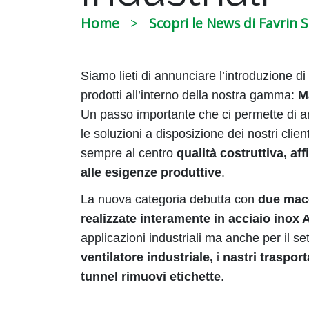
Home
Scopri le News di Favrin S.
Siamo lieti di annunciare l’introduzione d
prodotti all’interno della nostra gamma:
M
Un passo importante che ci permette di a
le soluzioni a disposizione dei nostri cli
sempre al centro
qualità costruttiva, aff
alle esigenze produttive
.
La nuova categoria debutta con
due macc
realizzate interamente in acciaio inox 
applicazioni industriali ma anche per il s
ventilatore industriale,
i
nastri traspor
tunnel rimuovi etichette
.