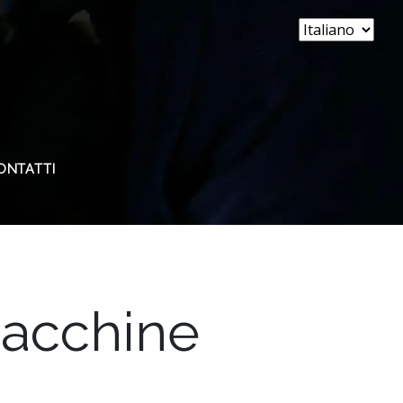
ONTATTI
Macchine