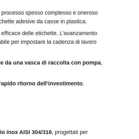
un processo spesso complesso e oneroso
chette adesive da casse in plastica.
 efficace delle etichette. L’avanzamento
abile per impostare la cadenza di lavoro
 e da una
vasca di raccolta con pompa
,
rapido ritorno dell’investimento
,
aio inox AISI 304/316
, progettati per