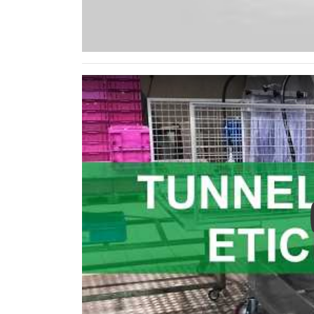
Play: Asciugatrice a lame d'aria per ortofrutta | 