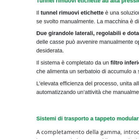
Tunnel rimuovi etichette ad alta press
Il
tunnel rimuovi etichette
è una soluzi
se svolto manualmente. La macchina è disp
Due girandole laterali, regolabili e dota
delle casse può avvenire manualmente o
desiderata.
Il sistema è completato da un
filtro infer
che alimenta un serbatoio di accumulo a ser
L’elevata efficienza del processo, unita 
automatizzando un’attività che manualment
Sistemi di trasporto a tappeto modula
A completamento della gamma, intro