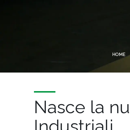
HOME
Nasce la n
Industriali