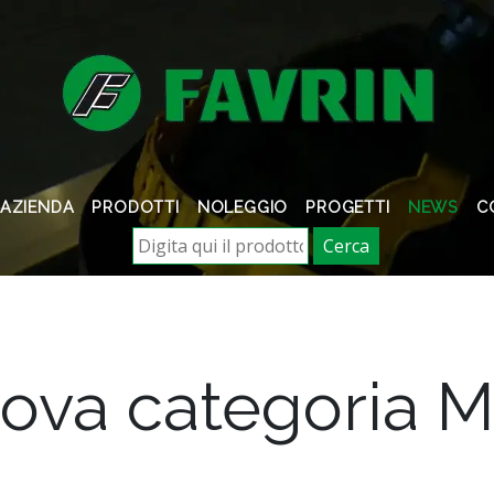
AZIENDA
PRODOTTI
NOLEGGIO
PROGETTI
NEWS
C
Cerca
uova categoria 