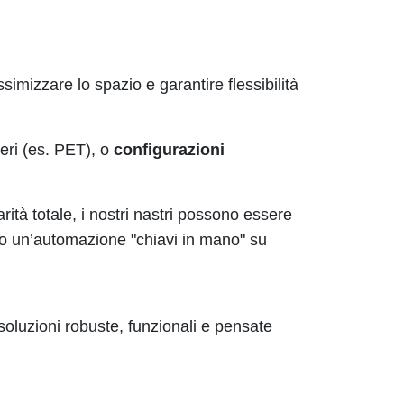
simizzare lo spazio e garantire flessibilità
ggeri (es. PET), o
configurazioni
rità totale, i nostri nastri possono essere
endo un’automazione "chiavi in mano" su
 soluzioni robuste, funzionali e pensate