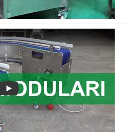
Favrin Srl