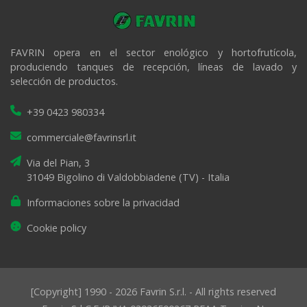
FAVRIN opera en el sector enológico y hortofrutícola,
produciendo tanques de recepción, líneas de lavado y
selección de productos.
+39 0423 980334
commerciale@favrinsrl.it
Via del Pian, 3
31049 Bigolino di Valdobbiadene (TV) - Italia
Informaciones sobre la privacidad
Cookie policy
[Copyright] 1990 - 2026 Favrin S.r.l. - All rights reserved