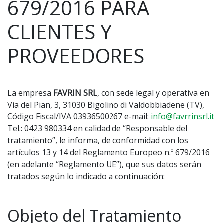
679/2016 PARA
CLIENTES Y
PROVEEDORES
La empresa
FAVRIN SRL
, con sede legal y operativa en
Via del Pian, 3, 31030 Bigolino di Valdobbiadene (TV),
Código Fiscal/IVA 03936500267 e-mail:
info@favrrinsrl.it
Tel.: 0423 980334 en calidad de “Responsable del
tratamiento”, le informa, de conformidad con los
artículos 13 y 14 del Reglamento Europeo n.º 679/2016
(en adelante “Reglamento UE”), que sus datos serán
tratados según lo indicado a continuación:
Objeto del Tratamiento