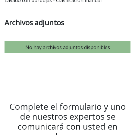
Lavado con burbujas
Clasificación manual
Archivos adjuntos
No hay archivos adjuntos disponibles
Complete el formulario y uno
de nuestros expertos se
comunicará con usted en