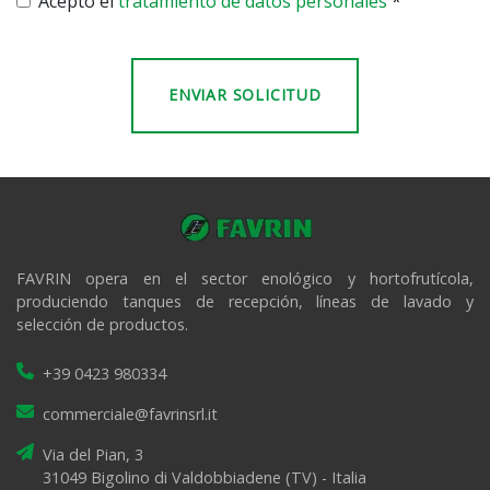
Acepto el
tratamiento de datos personales
*
FAVRIN opera en el sector enológico y hortofrutícola,
produciendo tanques de recepción, líneas de lavado y
selección de productos.
+39 0423 980334
commerciale@favrinsrl.it
Via del Pian, 3
31049 Bigolino di Valdobbiadene (TV) - Italia