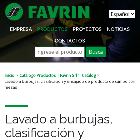
EMPRESA
PRODUCTOS
PROYECTOS
NOTICIAS
CONTACTOS
Busca
Inicio
Catálogo Productos | Favrin Srl
Catàlog
Lavado a burbujas, clasificación y encajado de producto de campo con
mesas
Lavado a burbujas,
clasificación y