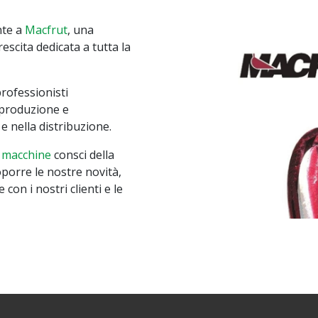
nte a
Macfrut
, una
escita dedicata a tutta la
professionisti
i produzione e
e nella distribuzione.
 macchine
consci della
oporre le nostre novità,
on i nostri clienti e le