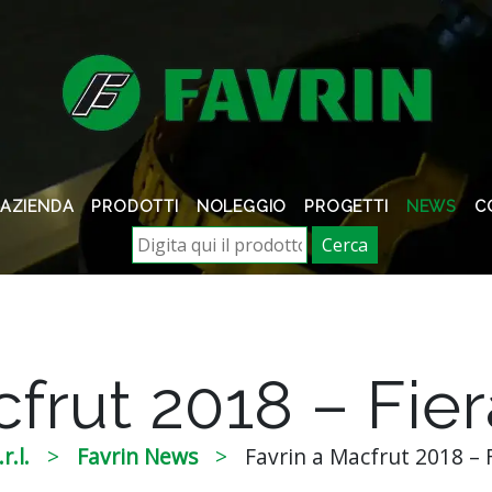
AZIENDA
PRODOTTI
NOLEGGIO
PROGETTI
NEWS
C
Cerca
frut 2018 – Fier
r.l.
Favrin News
Favrin a Macfrut 2018 – 