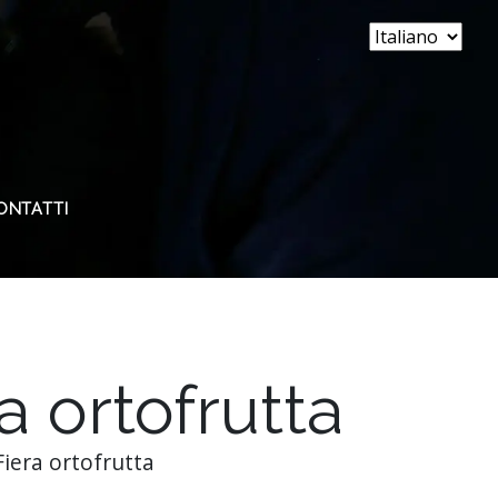
ONTATTI
a ortofrutta
Fiera ortofrutta