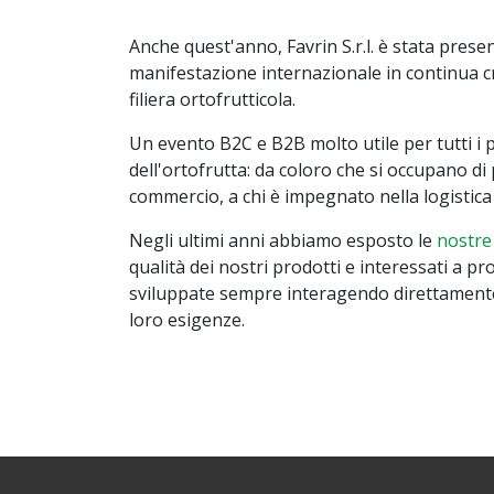
Anche quest'anno, Favrin S.r.l. è stata prese
manifestazione internazionale in continua cr
filiera ortofrutticola.
Un evento B2C e B2B molto utile per tutti i 
dell'ortofrutta: da coloro che si occupano d
commercio, a chi è impegnato nella logistica 
Negli ultimi anni abbiamo esposto le
nostre
qualità dei nostri prodotti e interessati a pr
sviluppate sempre interagendo direttamente c
loro esigenze.