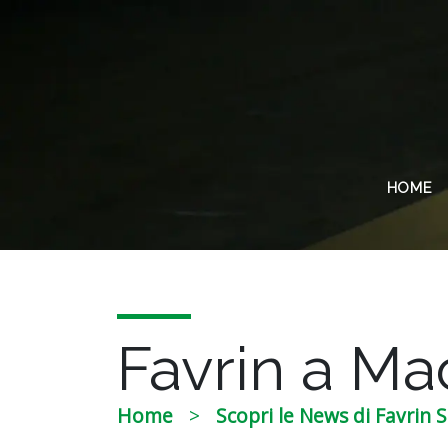
HOME
Favrin a Mac
Home
Scopri le News di Favrin S.