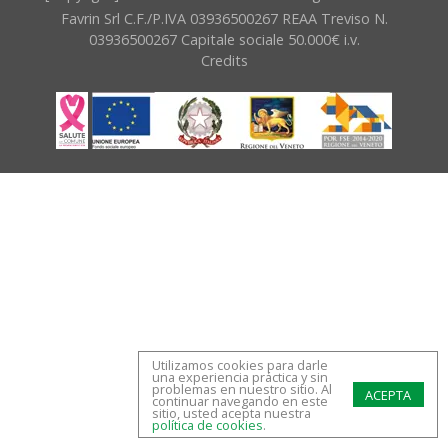
Favrin Srl C.F./P.IVA 03936500267 REAA Treviso N.
03936500267 Capitale sociale 50.000€ i.v.
Credits
Utilizamos cookies para darle
una experiencia práctica y sin
problemas en nuestro sitio. Al
continuar navegando en este
sitio, usted acepta nuestra
política de cookies
.